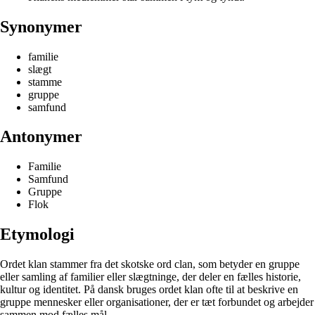
Synonymer
familie
slægt
stamme
gruppe
samfund
Antonymer
Familie
Samfund
Gruppe
Flok
Etymologi
Ordet klan stammer fra det skotske ord clan, som betyder en gruppe
eller samling af familier eller slægtninge, der deler en fælles historie,
kultur og identitet. På dansk bruges ordet klan ofte til at beskrive en
gruppe mennesker eller organisationer, der er tæt forbundet og arbejder
sammen mod fælles mål.