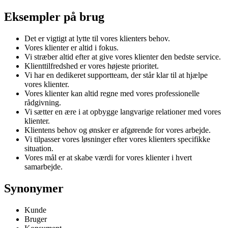
Eksempler på brug
Det er vigtigt at lytte til vores klienters behov.
Vores klienter er altid i fokus.
Vi stræber altid efter at give vores klienter den bedste service.
Klienttilfredshed er vores højeste prioritet.
Vi har en dedikeret supportteam, der står klar til at hjælpe
vores klienter.
Vores klienter kan altid regne med vores professionelle
rådgivning.
Vi sætter en ære i at opbygge langvarige relationer med vores
klienter.
Klientens behov og ønsker er afgørende for vores arbejde.
Vi tilpasser vores løsninger efter vores klienters specifikke
situation.
Vores mål er at skabe værdi for vores klienter i hvert
samarbejde.
Synonymer
Kunde
Bruger