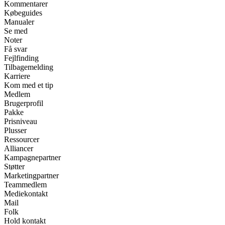
Kommentarer
Købeguides
Manualer
Se med
Noter
Få svar
Fejlfinding
Tilbagemelding
Karriere
Kom med et tip
Medlem
Brugerprofil
Pakke
Prisniveau
Plusser
Ressourcer
Alliancer
Kampagnepartner
Støtter
Marketingpartner
Teammedlem
Mediekontakt
Mail
Folk
Hold kontakt