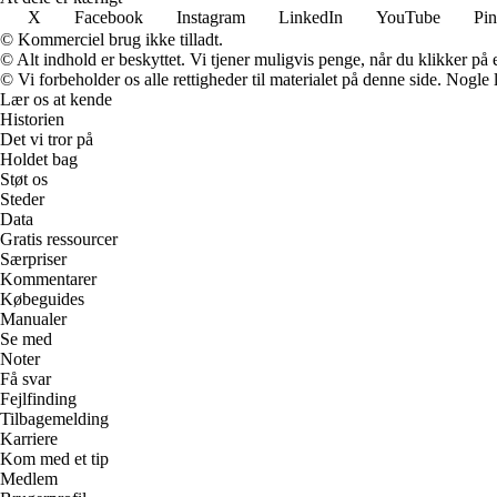
X
Facebook
Instagram
LinkedIn
YouTube
Pin
© Kommerciel brug ikke tilladt.
© Alt indhold er beskyttet. Vi tjener muligvis penge, når du klikker på e
© Vi forbeholder os alle rettigheder til materialet på denne side. Nogle
Lær os at kende
Historien
Det vi tror på
Holdet bag
Støt os
Steder
Data
Gratis ressourcer
Særpriser
Kommentarer
Købeguides
Manualer
Se med
Noter
Få svar
Fejlfinding
Tilbagemelding
Karriere
Kom med et tip
Medlem