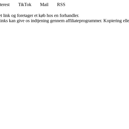
terest
TikTok
Mail
RSS
t link og foretager et køb hos en forhandler.
 links kan give os indtjening gennem affiliateprogrammer. Kopiering elle