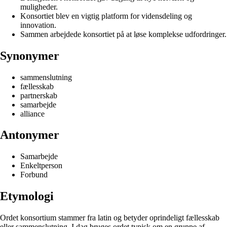
muligheder.
Konsortiet blev en vigtig platform for vidensdeling og
innovation.
Sammen arbejdede konsortiet på at løse komplekse udfordringer.
Synonymer
sammenslutning
fællesskab
partnerskab
samarbejde
alliance
Antonymer
Samarbejde
Enkeltperson
Forbund
Etymologi
Ordet konsortium stammer fra latin og betyder oprindeligt fællesskab
eller sammenslutning. I dag bruges ordet typisk om en gruppe af