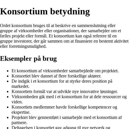
Konsortium betydning
Ordet konsortium bruges til at beskrive en sammenslutning eller
gruppe af virksomheder eller organisationer, der samarbejder om et
fælles projekt eller formål. Et konsortium kan også referere til en
gruppe investorer, der går sammen om at finansiere en bestemt aktivitet
eller forretningsmulighed.
Eksempler på brug
Et konsortium af virksomheder samarbejdede om projektet.
Konsortiet blev dannet af flere forskellige aktører.
De indgik i et konsortium for at styrke deres position på
markedet.
Konsortiets formål var at udvikle nye innovative løsninger.
Virksomheden gik med i et konsortium for at dele ressourcer og
viden.
Konsortiets medlemmer havde forskellige kompetencer og
ekspertise.
Projektet blev gennemført i samarbejde med et konsortium af
partnere.
Deltagelsen i konsortiet gav adgang til nye netværk og