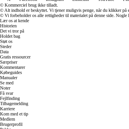
© Kommerciel brug ikke tilladt.
© Alt indhold er beskyttet. Vi tjener muligvis penge, når du klikker på e
© Vi forbeholder os alle rettigheder til materialet på denne side. Nogle
Lær os at kende
Historien
Det vi tror på
Holdet bag
Støt os
Steder
Data
Gratis ressourcer
Særpriser
Kommentarer
Købeguides
Manualer
Se med
Noter
Få svar
Fejlfinding
Tilbagemelding
Karriere
Kom med et tip
Medlem
Brugerprofil