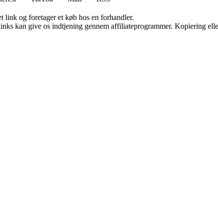
t link og foretager et køb hos en forhandler.
 links kan give os indtjening gennem affiliateprogrammer. Kopiering elle