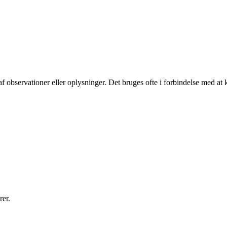
f observationer eller oplysninger. Det bruges ofte i forbindelse med at k
er.