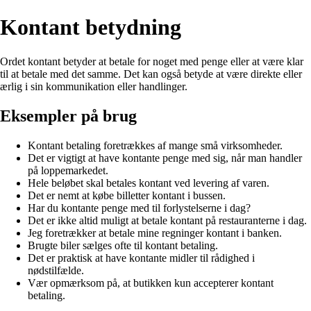
Kontant betydning
Ordet kontant betyder at betale for noget med penge eller at være klar
til at betale med det samme. Det kan også betyde at være direkte eller
ærlig i sin kommunikation eller handlinger.
Eksempler på brug
Kontant betaling foretrækkes af mange små virksomheder.
Det er vigtigt at have kontante penge med sig, når man handler
på loppemarkedet.
Hele beløbet skal betales kontant ved levering af varen.
Det er nemt at købe billetter kontant i bussen.
Har du kontante penge med til forlystelserne i dag?
Det er ikke altid muligt at betale kontant på restauranterne i dag.
Jeg foretrækker at betale mine regninger kontant i banken.
Brugte biler sælges ofte til kontant betaling.
Det er praktisk at have kontante midler til rådighed i
nødstilfælde.
Vær opmærksom på, at butikken kun accepterer kontant
betaling.