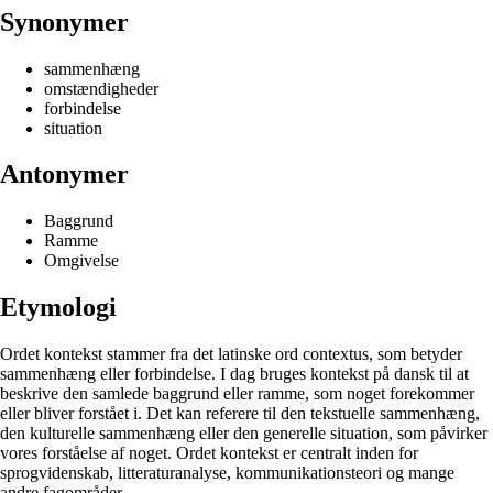
Synonymer
sammenhæng
omstændigheder
forbindelse
situation
Antonymer
Baggrund
Ramme
Omgivelse
Etymologi
Ordet kontekst stammer fra det latinske ord contextus, som betyder
sammenhæng eller forbindelse. I dag bruges kontekst på dansk til at
beskrive den samlede baggrund eller ramme, som noget forekommer
eller bliver forstået i. Det kan referere til den tekstuelle sammenhæng,
den kulturelle sammenhæng eller den generelle situation, som påvirker
vores forståelse af noget. Ordet kontekst er centralt inden for
sprogvidenskab, litteraturanalyse, kommunikationsteori og mange
andre fagområder.