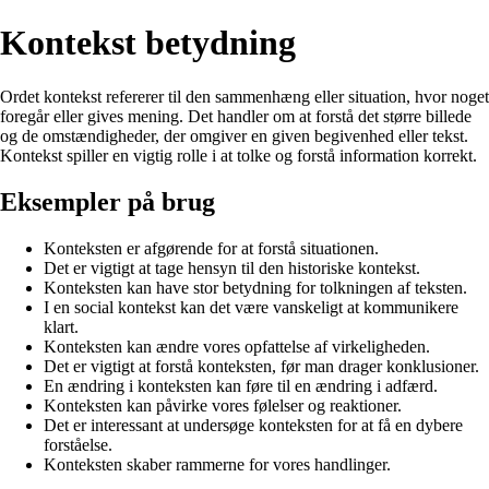
Kontekst betydning
Ordet kontekst refererer til den sammenhæng eller situation, hvor noget
foregår eller gives mening. Det handler om at forstå det større billede
og de omstændigheder, der omgiver en given begivenhed eller tekst.
Kontekst spiller en vigtig rolle i at tolke og forstå information korrekt.
Eksempler på brug
Konteksten er afgørende for at forstå situationen.
Det er vigtigt at tage hensyn til den historiske kontekst.
Konteksten kan have stor betydning for tolkningen af teksten.
I en social kontekst kan det være vanskeligt at kommunikere
klart.
Konteksten kan ændre vores opfattelse af virkeligheden.
Det er vigtigt at forstå konteksten, før man drager konklusioner.
En ændring i konteksten kan føre til en ændring i adfærd.
Konteksten kan påvirke vores følelser og reaktioner.
Det er interessant at undersøge konteksten for at få en dybere
forståelse.
Konteksten skaber rammerne for vores handlinger.