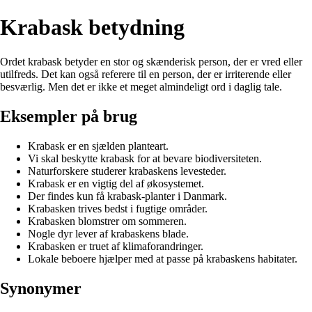
Krabask betydning
Ordet krabask betyder en stor og skænderisk person, der er vred eller
utilfreds. Det kan også referere til en person, der er irriterende eller
besværlig. Men det er ikke et meget almindeligt ord i daglig tale.
Eksempler på brug
Krabask er en sjælden planteart.
Vi skal beskytte krabask for at bevare biodiversiteten.
Naturforskere studerer krabaskens levesteder.
Krabask er en vigtig del af økosystemet.
Der findes kun få krabask-planter i Danmark.
Krabasken trives bedst i fugtige områder.
Krabasken blomstrer om sommeren.
Nogle dyr lever af krabaskens blade.
Krabasken er truet af klimaforandringer.
Lokale beboere hjælper med at passe på krabaskens habitater.
Synonymer