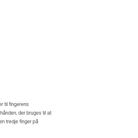
 til fingerens
hånden, der bruges til at
n tredje finger på