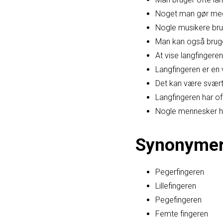
Noget man gør med la
Nogle musikere brug
Man kan også bruge 
At vise langfingeren
Langfingeren er en v
Det kan være svært 
Langfingeren har of
Nogle mennesker har
Synonyme
Pegerfingeren
Lillefingeren
Pegefingeren
Femte fingeren