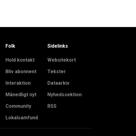
Folk
Sidelinks
Hold kontakt
Websitekort
Bliv abonnent
Tekster
Interaktion
Dataarkiv
Månedligt nyt
Nyhedssektion
Community
RSS
Lokalsamfund