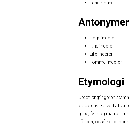
Langemand
Antonymer
Pegefingeren
Ringfingeren
Lillefingeren
Tommelfingeren
Etymologi
Ordet langfingeren stamm
karakteristika ved at være
gribe, føle og manipuler
hånden, også kendt som 