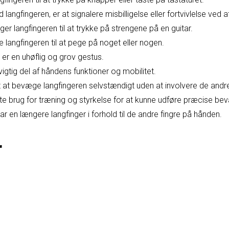
ngfingeren, er at signalere misbilligelse eller fortvivlelse ved a
er langfingeren til at trykke på strengene på en guitar.
langfingeren til at pege på noget eller nogen.
 er en uhøflig og grov gestus.
igtig del af håndens funktioner og mobilitet.
at bevæge langfingeren selvstændigt uden at involvere de andre
te brug for træning og styrkelse for at kunne udføre præcise be
 en længere langfinger i forhold til de andre fingre på hånden.
r