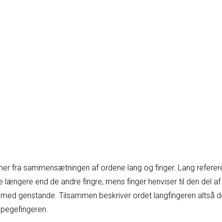
er fra sammensætningen af ordene lang og finger. Lang refererer
 længere end de andre fingre, mens finger henviser til den del af 
e med genstande. Tilsammen beskriver ordet langfingeren altså de
pegefingeren.