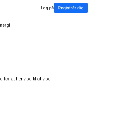
Log på
Registrér dig
nergi
for at henvise til at vise