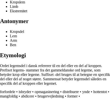
Kropslem
Limb
Ekstremitet
Antonymer
Kropsdel
Lem
Arm
Ben
Etymologi
Ordet legemsdel i dansk refererer til en del eller en del af kroppen.
Prefixet legems- stammer fra det gammeldanske ord legeme, som
betyder krop eller legeme. Suffixet -del bruges til at betegne en specifik
del eller del af noget større. Sammensat betyder legemsdel således en
specifik del af kroppen eller legemet.
forfordele
•
isbryder
•
opmagasinering
•
distribuere
•
ynde
•
hottentot
•
mangfoldig
•
abdicere
•
brugervejledning
•
former
•