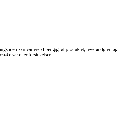
everingstiden kan variere afhængigt af produktet, leverandøren og
askelser eller forsinkelser.