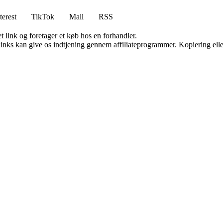
terest
TikTok
Mail
RSS
t link og foretager et køb hos en forhandler.
 links kan give os indtjening gennem affiliateprogrammer. Kopiering elle