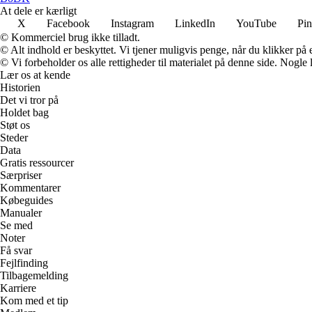
At dele er kærligt
X
Facebook
Instagram
LinkedIn
YouTube
Pin
© Kommerciel brug ikke tilladt.
© Alt indhold er beskyttet. Vi tjener muligvis penge, når du klikker på e
© Vi forbeholder os alle rettigheder til materialet på denne side. Nogle
Lær os at kende
Historien
Det vi tror på
Holdet bag
Støt os
Steder
Data
Gratis ressourcer
Særpriser
Kommentarer
Købeguides
Manualer
Se med
Noter
Få svar
Fejlfinding
Tilbagemelding
Karriere
Kom med et tip