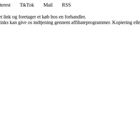
terest
TikTok
Mail
RSS
t link og foretager et køb hos en forhandler.
 links kan give os indtjening gennem affiliateprogrammer. Kopiering elle