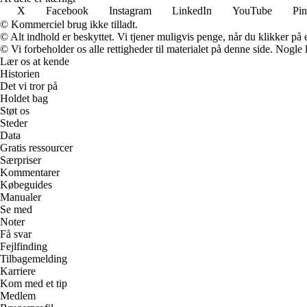
X
Facebook
Instagram
LinkedIn
YouTube
Pin
© Kommerciel brug ikke tilladt.
© Alt indhold er beskyttet. Vi tjener muligvis penge, når du klikker på e
© Vi forbeholder os alle rettigheder til materialet på denne side. Nogle
Lær os at kende
Historien
Det vi tror på
Holdet bag
Støt os
Steder
Data
Gratis ressourcer
Særpriser
Kommentarer
Købeguides
Manualer
Se med
Noter
Få svar
Fejlfinding
Tilbagemelding
Karriere
Kom med et tip
Medlem