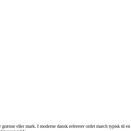
rænse eller mark. I moderne dansk refererer ordet march typisk til en m