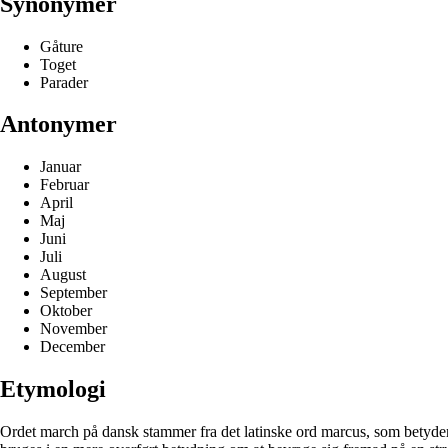
Synonymer
Gåture
Toget
Parader
Antonymer
Januar
Februar
April
Maj
Juni
Juli
August
September
Oktober
November
December
Etymologi
Ordet march på dansk stammer fra det latinske ord marcus, som betyder g