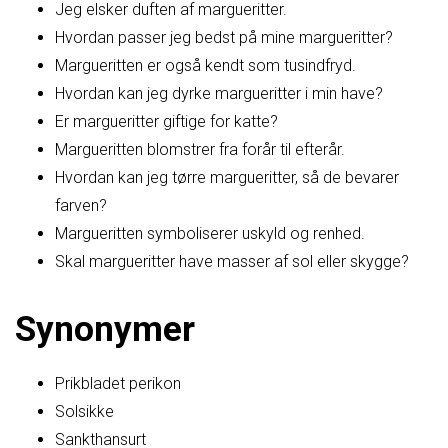
Jeg elsker duften af margueritter.
Hvordan passer jeg bedst på mine margueritter?
Margueritten er også kendt som tusindfryd.
Hvordan kan jeg dyrke margueritter i min have?
Er margueritter giftige for katte?
Margueritten blomstrer fra forår til efterår.
Hvordan kan jeg tørre margueritter, så de bevarer
farven?
Margueritten symboliserer uskyld og renhed.
Skal margueritter have masser af sol eller skygge?
Synonymer
Prikbladet perikon
Solsikke
Sankthansurt