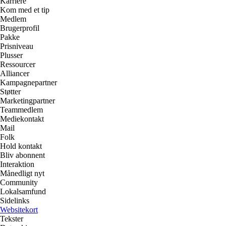
Karriere
Kom med et tip
Medlem
Brugerprofil
Pakke
Prisniveau
Plusser
Ressourcer
Alliancer
Kampagnepartner
Støtter
Marketingpartner
Teammedlem
Mediekontakt
Mail
Folk
Hold kontakt
Bliv abonnent
Interaktion
Månedligt nyt
Community
Lokalsamfund
Sidelinks
Websitekort
Tekster