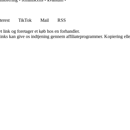
terest
TikTok
Mail
RSS
t link og foretager et køb hos en forhandler.
 links kan give os indtjening gennem affiliateprogrammer. Kopiering elle