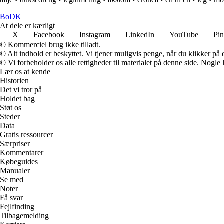
BoDK
At dele er kærligt
X
Facebook
Instagram
LinkedIn
YouTube
Pin
© Kommerciel brug ikke tilladt.
© Alt indhold er beskyttet. Vi tjener muligvis penge, når du klikker på e
© Vi forbeholder os alle rettigheder til materialet på denne side. Nogle
Lær os at kende
Historien
Det vi tror på
Holdet bag
Støt os
Steder
Data
Gratis ressourcer
Særpriser
Kommentarer
Købeguides
Manualer
Se med
Noter
Få svar
Fejlfinding
Tilbagemelding