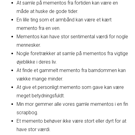
At samle på mementos fra fortiden kan være en
måde at huske de gode tider.
En lille ting som et armbånd kan være et kært
memento fra en ven.
Mementos kan have stor sentimental værdi for nogle
mennesker.
Nogle foretrækker at samle på mementos fra vigtige
øjeblikke i deres liv.
At finde et gammelt memento fra barndommen kan
vække mange minder.
At give et personligt memento som gave kan være
meget betydningsfuldt.
Min mor gemmer alle vores gamle mementos i en fin
scrapbog.
Et memento behøver ikke være stort eller dyrt for at
have stor værdi.