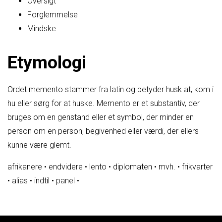
Oversigt
Forglemmelse
Mindske
Etymologi
Ordet memento stammer fra latin og betyder husk at, kom i
hu eller sørg for at huske. Memento er et substantiv, der
bruges om en genstand eller et symbol, der minder en
person om en person, begivenhed eller værdi, der ellers
kunne være glemt.
afrikanere
•
endvidere
•
lento
•
diplomaten
•
mvh.
•
frikvarter
•
alias
•
indtil
•
panel
•