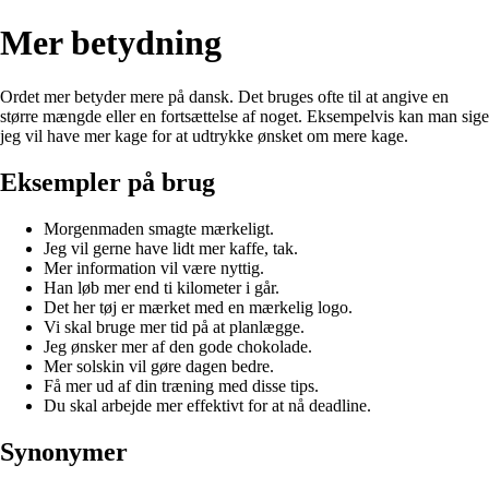
Mer betydning
Ordet mer betyder mere på dansk. Det bruges ofte til at angive en
større mængde eller en fortsættelse af noget. Eksempelvis kan man sige
jeg vil have mer kage for at udtrykke ønsket om mere kage.
Eksempler på brug
Morgenmaden smagte mærkeligt.
Jeg vil gerne have lidt mer kaffe, tak.
Mer information vil være nyttig.
Han løb mer end ti kilometer i går.
Det her tøj er mærket med en mærkelig logo.
Vi skal bruge mer tid på at planlægge.
Jeg ønsker mer af den gode chokolade.
Mer solskin vil gøre dagen bedre.
Få mer ud af din træning med disse tips.
Du skal arbejde mer effektivt for at nå deadline.
Synonymer