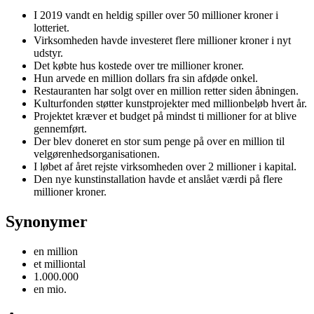
I 2019 vandt en heldig spiller over 50 millioner kroner i
lotteriet.
Virksomheden havde investeret flere millioner kroner i nyt
udstyr.
Det købte hus kostede over tre millioner kroner.
Hun arvede en million dollars fra sin afdøde onkel.
Restauranten har solgt over en million retter siden åbningen.
Kulturfonden støtter kunstprojekter med millionbeløb hvert år.
Projektet kræver et budget på mindst ti millioner for at blive
gennemført.
Der blev doneret en stor sum penge på over en million til
velgørenhedsorganisationen.
I løbet af året rejste virksomheden over 2 millioner i kapital.
Den nye kunstinstallation havde et anslået værdi på flere
millioner kroner.
Synonymer
en million
et milliontal
1.000.000
en mio.