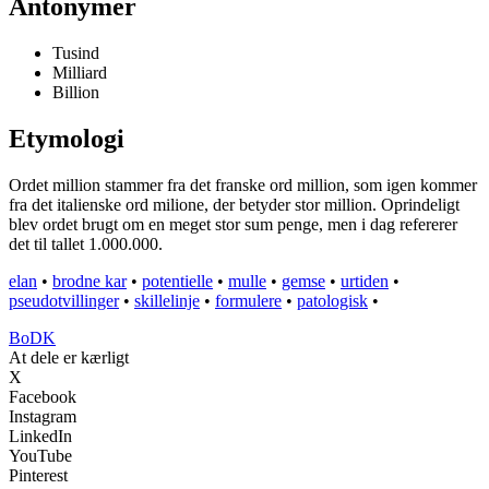
Antonymer
Tusind
Milliard
Billion
Etymologi
Ordet million stammer fra det franske ord million, som igen kommer
fra det italienske ord milione, der betyder stor million. Oprindeligt
blev ordet brugt om en meget stor sum penge, men i dag refererer
det til tallet 1.000.000.
elan
•
brodne kar
•
potentielle
•
mulle
•
gemse
•
urtiden
•
pseudotvillinger
•
skillelinje
•
formulere
•
patologisk
•
BoDK
At dele er kærligt
X
Facebook
Instagram
LinkedIn
YouTube
Pinterest