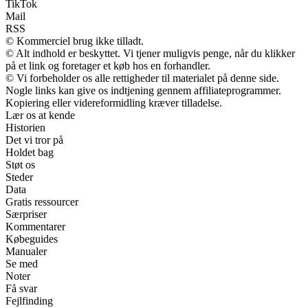
TikTok
Mail
RSS
© Kommerciel brug ikke tilladt.
© Alt indhold er beskyttet. Vi tjener muligvis penge, når du klikker
på et link og foretager et køb hos en forhandler.
© Vi forbeholder os alle rettigheder til materialet på denne side.
Nogle links kan give os indtjening gennem affiliateprogrammer.
Kopiering eller videreformidling kræver tilladelse.
Lær os at kende
Historien
Det vi tror på
Holdet bag
Støt os
Steder
Data
Gratis ressourcer
Særpriser
Kommentarer
Købeguides
Manualer
Se med
Noter
Få svar
Fejlfinding