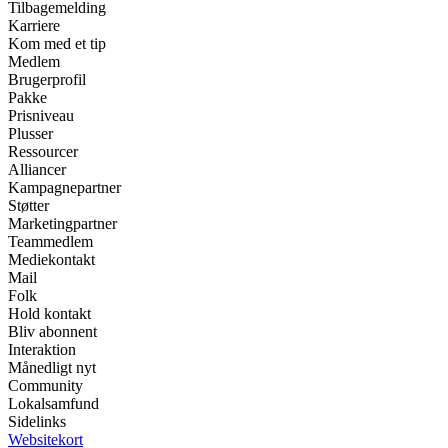
Tilbagemelding
Karriere
Kom med et tip
Medlem
Brugerprofil
Pakke
Prisniveau
Plusser
Ressourcer
Alliancer
Kampagnepartner
Støtter
Marketingpartner
Teammedlem
Mediekontakt
Mail
Folk
Hold kontakt
Bliv abonnent
Interaktion
Månedligt nyt
Community
Lokalsamfund
Sidelinks
Websitekort