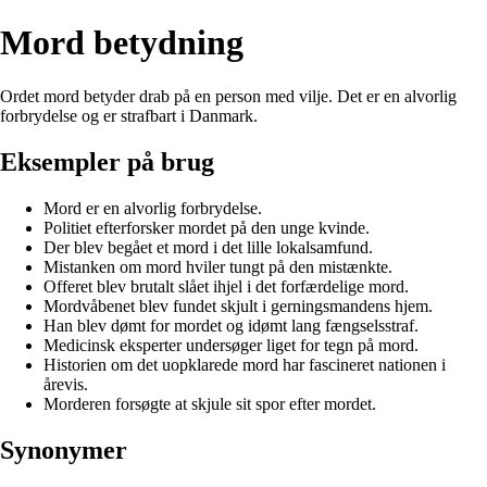
Mord betydning
Ordet mord betyder drab på en person med vilje. Det er en alvorlig
forbrydelse og er strafbart i Danmark.
Eksempler på brug
Mord er en alvorlig forbrydelse.
Politiet efterforsker mordet på den unge kvinde.
Der blev begået et mord i det lille lokalsamfund.
Mistanken om mord hviler tungt på den mistænkte.
Offeret blev brutalt slået ihjel i det forfærdelige mord.
Mordvåbenet blev fundet skjult i gerningsmandens hjem.
Han blev dømt for mordet og idømt lang fængselsstraf.
Medicinsk eksperter undersøger liget for tegn på mord.
Historien om det uopklarede mord har fascineret nationen i
årevis.
Morderen forsøgte at skjule sit spor efter mordet.
Synonymer