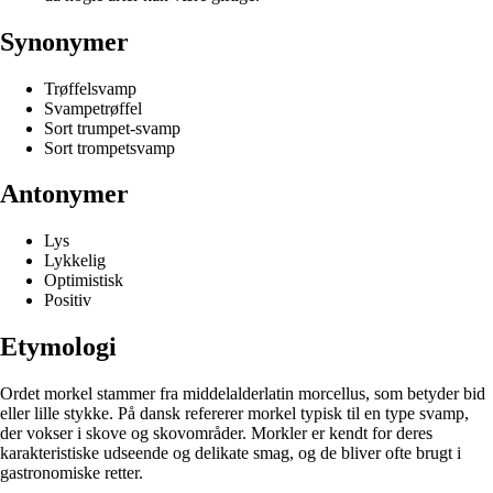
Synonymer
Trøffelsvamp
Svampetrøffel
Sort trumpet-svamp
Sort trompetsvamp
Antonymer
Lys
Lykkelig
Optimistisk
Positiv
Etymologi
Ordet morkel stammer fra middelalderlatin morcellus, som betyder bid
eller lille stykke. På dansk refererer morkel typisk til en type svamp,
der vokser i skove og skovområder. Morkler er kendt for deres
karakteristiske udseende og delikate smag, og de bliver ofte brugt i
gastronomiske retter.