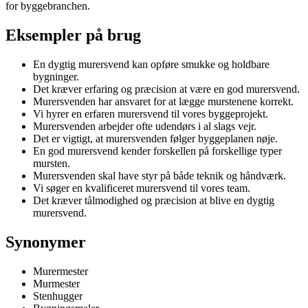
for byggebranchen.
Eksempler på brug
En dygtig murersvend kan opføre smukke og holdbare
bygninger.
Det kræver erfaring og præcision at være en god murersvend.
Murersvenden har ansvaret for at lægge murstenene korrekt.
Vi hyrer en erfaren murersvend til vores byggeprojekt.
Murersvenden arbejder ofte udendørs i al slags vejr.
Det er vigtigt, at murersvenden følger byggeplanen nøje.
En god murersvend kender forskellen på forskellige typer
mursten.
Murersvenden skal have styr på både teknik og håndværk.
Vi søger en kvalificeret murersvend til vores team.
Det kræver tålmodighed og præcision at blive en dygtig
murersvend.
Synonymer
Murermester
Murmester
Stenhugger