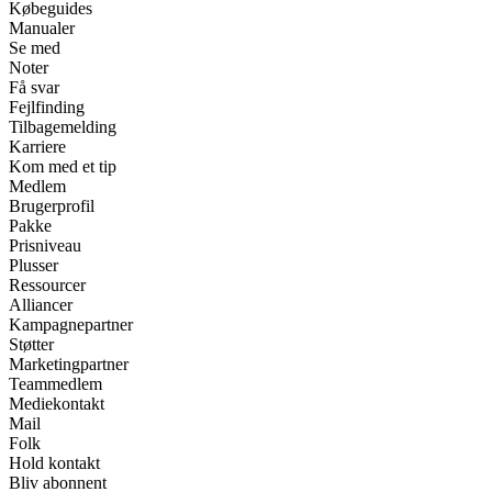
Købeguides
Manualer
Se med
Noter
Få svar
Fejlfinding
Tilbagemelding
Karriere
Kom med et tip
Medlem
Brugerprofil
Pakke
Prisniveau
Plusser
Ressourcer
Alliancer
Kampagnepartner
Støtter
Marketingpartner
Teammedlem
Mediekontakt
Mail
Folk
Hold kontakt
Bliv abonnent