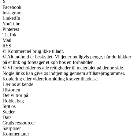
X
Facebook
Instagram
LinkedIn
YouTube
Pinterest
TikTok
Mail
RSS
© Kommerciel brug ikke tilladt.
© Alt indhold er beskyttet. Vi tjener muligvis penge, når du klikker
på et link og foretager et køb hos en forhandler.
© Vi forbeholder os alle rettigheder til materialet på denne side.
Nogle links kan give os indtjening gennem affiliateprogrammer.
Kopiering eller videreformidling kræver tilladelse.
Lær os at kende
Historien
Det vi tror på
Holdet bag
Støt os
Steder
Data
Gratis ressourcer
Særpriser
Kommentarer