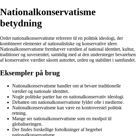
Nationalkonservatisme
betydning
Ordet nationalkonservatisme refererer til en politisk ideologi, der
kombinerer elementer af nationalistiske og konservative ideer.
Nationalkonservatisme fremhæver værdien af national identitet, kultur,
traditioner og suverænitet, samtidig med at den understreger bevarelsen
af konservative værdier såsom autoritet, orden og stabilitet i samfundet.
Eksempler på brug
Nationalkonservatisme handler om at bevare traditionelle
værdier og nationale identitet.
Nogle politiske partier har en nationalkonservativ ideologi.
Debatten om nationalkonservatisme fylder ofte i medierne.
Nationalkonservatisme kan være en kontroversiel politisk
retning.
Mange ser nationalkonservatisme som en modpol til
globaliseringen.
Der findes forskellige fortolkninger af begrebet
nationalkonservatisme.