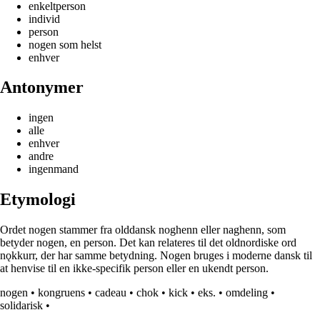
enkeltperson
individ
person
nogen som helst
enhver
Antonymer
ingen
alle
enhver
andre
ingenmand
Etymologi
Ordet nogen stammer fra olddansk noghenn eller naghenn, som
betyder nogen, en person. Det kan relateres til det oldnordiske ord
nǫkkurr, der har samme betydning. Nogen bruges i moderne dansk til
at henvise til en ikke-specifik person eller en ukendt person.
nogen
•
kongruens
•
cadeau
•
chok
•
kick
•
eks.
•
omdeling
•
solidarisk
•