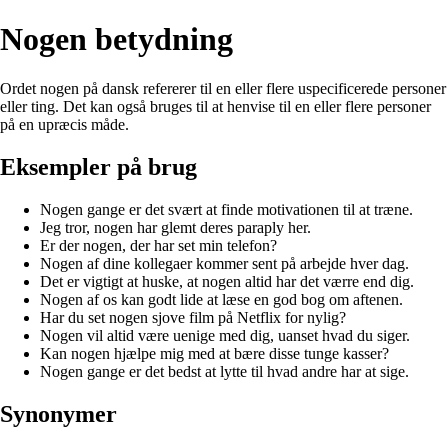
Nogen betydning
Ordet nogen på dansk refererer til en eller flere uspecificerede personer
eller ting. Det kan også bruges til at henvise til en eller flere personer
på en upræcis måde.
Eksempler på brug
Nogen gange er det svært at finde motivationen til at træne.
Jeg tror, nogen har glemt deres paraply her.
Er der nogen, der har set min telefon?
Nogen af dine kollegaer kommer sent på arbejde hver dag.
Det er vigtigt at huske, at nogen altid har det værre end dig.
Nogen af os kan godt lide at læse en god bog om aftenen.
Har du set nogen sjove film på Netflix for nylig?
Nogen vil altid være uenige med dig, uanset hvad du siger.
Kan nogen hjælpe mig med at bære disse tunge kasser?
Nogen gange er det bedst at lytte til hvad andre har at sige.
Synonymer