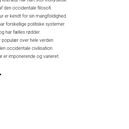
f den occidentale filosofi.
r er kendt for sin mangfoldighed.
ar forskellige politiske systemer.
g har fælles rødder.
r populær over hele verden.
en occidentale civilisation.
ur er imponerende og varieret.
r