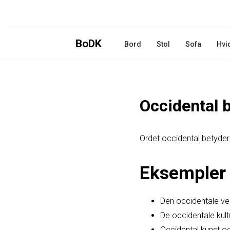
BoDK
Bord
Stol
Sofa
Hvi
Occidental 
Ordet occidental betyder ve
Eksempler 
Den occidentale ver
De occidentale kultu
Occidental kunst og 