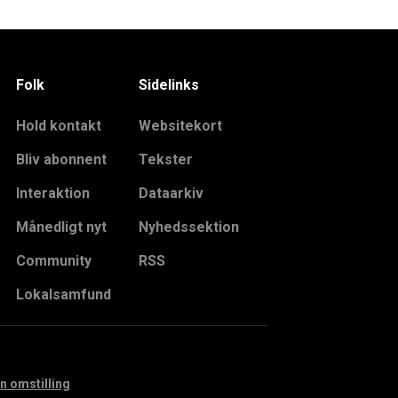
Folk
Sidelinks
Hold kontakt
Websitekort
Bliv abonnent
Tekster
Interaktion
Dataarkiv
Månedligt nyt
Nyhedssektion
Community
RSS
Lokalsamfund
n omstilling