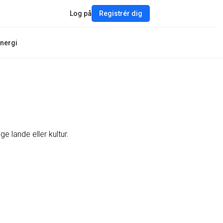
Log på
Registrér dig
nergi
ge lande eller kultur.