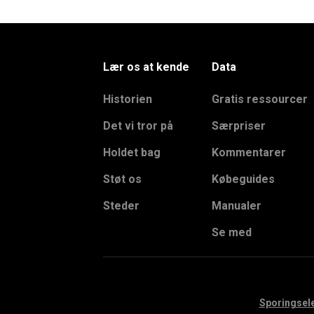
Lær os at kende
Data
Historien
Gratis ressourcer
Det vi tror på
Særpriser
Holdet bag
Kommentarer
Støt os
Købeguides
Steder
Manualer
Se med
Sporingsel