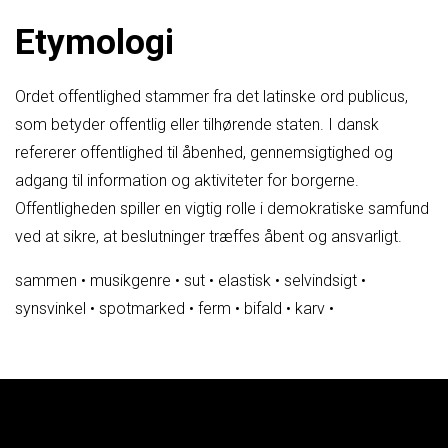
Etymologi
Ordet offentlighed stammer fra det latinske ord publicus,
som betyder offentlig eller tilhørende staten. I dansk
refererer offentlighed til åbenhed, gennemsigtighed og
adgang til information og aktiviteter for borgerne.
Offentligheden spiller en vigtig rolle i demokratiske samfund
ved at sikre, at beslutninger træffes åbent og ansvarligt.
sammen
•
musikgenre
•
sut
•
elastisk
•
selvindsigt
•
synsvinkel
•
spotmarked
•
ferm
•
bifald
•
karv
•