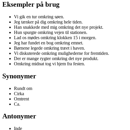
Eksempler på brug
Vi gik en tur omkring søen.
Jeg tænker på dig omkring hele tiden.
Han snakkede med mig omkring det nye projekt.
Hun spurgte omkring vejen til stationen.
Lad os mødes omkring klokken 15 i morgen.
Jeg har fundet en bog omkring emnet.
Børnene legede omkring træet i haven.
Vi diskuterede omkring mulighederne for fremtiden.
Der er mange rygter omkring det nye produkt.
Omkring midnat tog vi hjem fra festen.
Synonymer
Rundt om
Cirka
Omtrent
Ca.
Antonymer
Inde