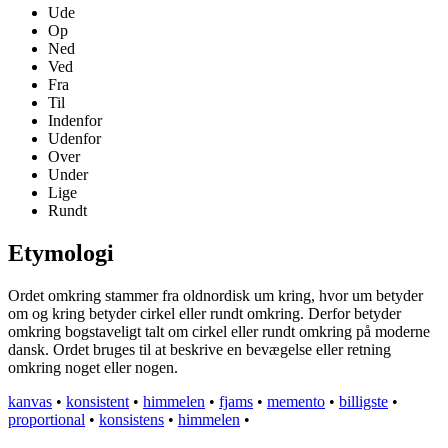
Ude
Op
Ned
Ved
Fra
Til
Indenfor
Udenfor
Over
Under
Lige
Rundt
Etymologi
Ordet omkring stammer fra oldnordisk um kring, hvor um betyder
om og kring betyder cirkel eller rundt omkring. Derfor betyder
omkring bogstaveligt talt om cirkel eller rundt omkring på moderne
dansk. Ordet bruges til at beskrive en bevægelse eller retning
omkring noget eller nogen.
kanvas
•
konsistent
•
himmelen
•
fjams
•
memento
•
billigste
•
proportional
•
konsistens
•
himmelen
•