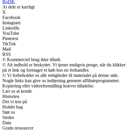
BoDK
At dele er kærligt
X
Facebook
Instagram
LinkedIn
YouTube
Pinterest
TikTok
Mail
RSS
© Kommerciel brug ikke tilladt.
© Alt indhold er beskyttet. Vi tjener muligvis penge, når du klikker
på et link og foretager et køb hos en forhandler.
© Vi forbeholder os alle rettigheder til materialet på denne side.
Nogle links kan give os indtjening gennem affiliateprogrammer.
Kopiering eller videreformidling kræver tilladelse.
Lær os at kende
Historien
Det vi tror på
Holdet bag
Støt os
Steder
Data
Gratis ressourcer