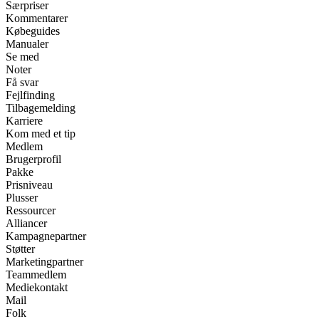
Særpriser
Kommentarer
Købeguides
Manualer
Se med
Noter
Få svar
Fejlfinding
Tilbagemelding
Karriere
Kom med et tip
Medlem
Brugerprofil
Pakke
Prisniveau
Plusser
Ressourcer
Alliancer
Kampagnepartner
Støtter
Marketingpartner
Teammedlem
Mediekontakt
Mail
Folk