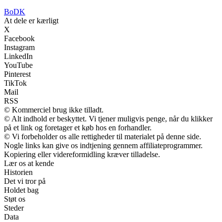
BoDK
At dele er kærligt
X
Facebook
Instagram
LinkedIn
YouTube
Pinterest
TikTok
Mail
RSS
© Kommerciel brug ikke tilladt.
© Alt indhold er beskyttet. Vi tjener muligvis penge, når du klikker
på et link og foretager et køb hos en forhandler.
© Vi forbeholder os alle rettigheder til materialet på denne side.
Nogle links kan give os indtjening gennem affiliateprogrammer.
Kopiering eller videreformidling kræver tilladelse.
Lær os at kende
Historien
Det vi tror på
Holdet bag
Støt os
Steder
Data