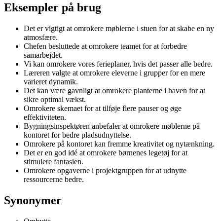
Eksempler på brug
Det er vigtigt at omrokere møblerne i stuen for at skabe en ny
atmosfære.
Chefen besluttede at omrokere teamet for at forbedre
samarbejdet.
Vi kan omrokere vores ferieplaner, hvis det passer alle bedre.
Læreren valgte at omrokere eleverne i grupper for en mere
varieret dynamik.
Det kan være gavnligt at omrokere planterne i haven for at
sikre optimal vækst.
Omrokere skemaet for at tilføje flere pauser og øge
effektiviteten.
Bygningsinspektøren anbefaler at omrokere møblerne på
kontoret for bedre pladsudnyttelse.
Omrokere på kontoret kan fremme kreativitet og nytænkning.
Det er en god idé at omrokere børnenes legetøj for at
stimulere fantasien.
Omrokere opgaverne i projektgruppen for at udnytte
ressourcerne bedre.
Synonymer