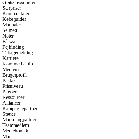
Gratis ressourcer
Særpriser
Kommentarer
Købeguides
Manualer
Se med
Noter
Få svar
Fejlfinding
Tilbagemelding
Karriere
Kom med et tip
Medlem
Brugerprofil
Pakke
Prisniveau
Plusser
Ressourcer
Alliancer
Kampagnepartner
Støtter
Marketingpartner
Teammedlem
Mediekontakt
Mail