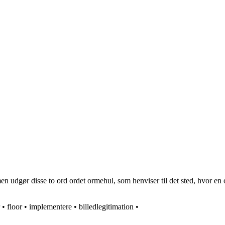
 udgør disse to ord ordet ormehul, som henviser til det sted, hvor en
•
floor
•
implementere
•
billedlegitimation
•