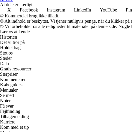
At dele er kærligt
X
Facebook
Instagram
LinkedIn
YouTube
Pin
© Kommerciel brug ikke tilladt.
© Alt indhold er beskyttet. Vi tjener muligvis penge, når du klikker på e
© Vi forbeholder os alle rettigheder til materialet på denne side. Nogle
Lær os at kende
Historien
Det vi tror på
Holdet bag
Støt os
Steder
Data
Gratis ressourcer
Særpriser
Kommentarer
Købeguides
Manualer
Se med
Noter
Få svar
Fejlfinding
Tilbagemelding
Karriere
Kom med et tip