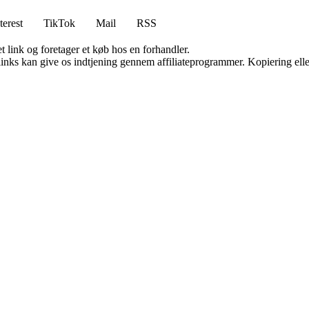
terest
TikTok
Mail
RSS
t link og foretager et køb hos en forhandler.
 links kan give os indtjening gennem affiliateprogrammer. Kopiering elle