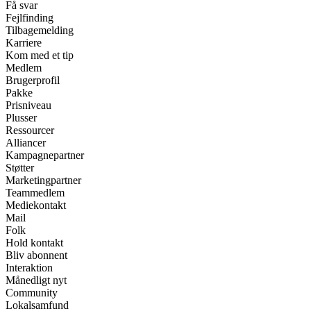
Få svar
Fejlfinding
Tilbagemelding
Karriere
Kom med et tip
Medlem
Brugerprofil
Pakke
Prisniveau
Plusser
Ressourcer
Alliancer
Kampagnepartner
Støtter
Marketingpartner
Teammedlem
Mediekontakt
Mail
Folk
Hold kontakt
Bliv abonnent
Interaktion
Månedligt nyt
Community
Lokalsamfund