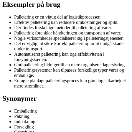
Eksempler på brug
Palletering er en vigtig del af logistikprocessen.
Effektiv palletering kan reducere omkostninger og spild.
Der findes forskellige metoder til palletering af varer.
Palletering forenkler håndteringen og transporten af varer.
Nogle virksomheder specialiserer sig i palleteringstjenester.
Det er vigtigt at sikre korrekt palletering for at undgå skader
under transport.
Automatiseret palletering kan øge effektiviteten i
forsyningskæden.
God palletering bidrager til en mere organiseret lagerstyring.
Palleteringssystemer kan tilpasses forskellige typer varer og
emballage.
En nøje planlagt palleteringsproces kan gøre logistikarbejdet
mere strømlinet.
Synonymer
Emballering
Pakning
Indpakning
Forsegling