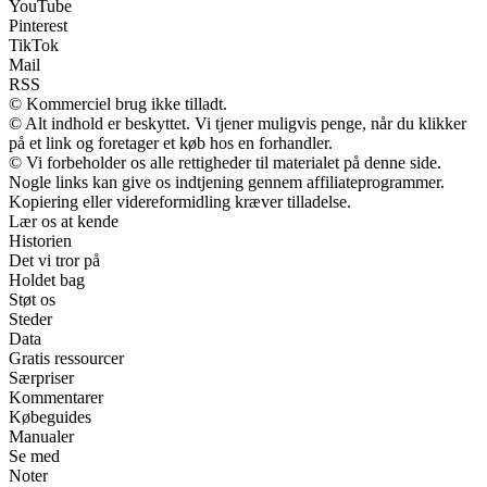
YouTube
Pinterest
TikTok
Mail
RSS
© Kommerciel brug ikke tilladt.
© Alt indhold er beskyttet. Vi tjener muligvis penge, når du klikker
på et link og foretager et køb hos en forhandler.
© Vi forbeholder os alle rettigheder til materialet på denne side.
Nogle links kan give os indtjening gennem affiliateprogrammer.
Kopiering eller videreformidling kræver tilladelse.
Lær os at kende
Historien
Det vi tror på
Holdet bag
Støt os
Steder
Data
Gratis ressourcer
Særpriser
Kommentarer
Købeguides
Manualer
Se med
Noter