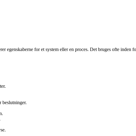
nerer egenskaberne for et system eller en proces. Det bruges ofte inden f
ter.
r beslutninger.
n.
.
se.