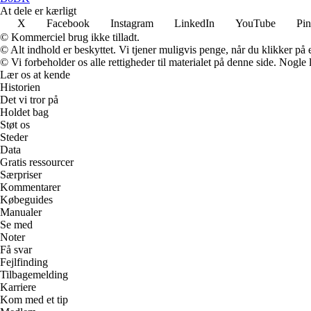
At dele er kærligt
X
Facebook
Instagram
LinkedIn
YouTube
Pin
© Kommerciel brug ikke tilladt.
© Alt indhold er beskyttet. Vi tjener muligvis penge, når du klikker på e
© Vi forbeholder os alle rettigheder til materialet på denne side. Nogle
Lær os at kende
Historien
Det vi tror på
Holdet bag
Støt os
Steder
Data
Gratis ressourcer
Særpriser
Kommentarer
Købeguides
Manualer
Se med
Noter
Få svar
Fejlfinding
Tilbagemelding
Karriere
Kom med et tip