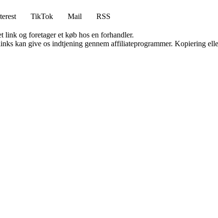
terest
TikTok
Mail
RSS
t link og foretager et køb hos en forhandler.
 links kan give os indtjening gennem affiliateprogrammer. Kopiering elle