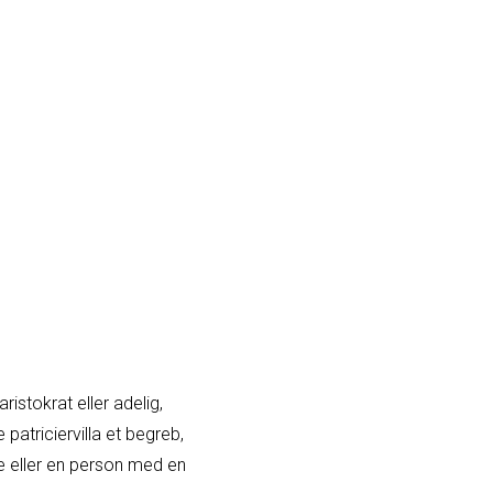
ristokrat eller adelig,
patriciervilla et begreb,
lie eller en person med en