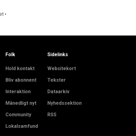
et
•
Folk
Sidelinks
Hold kontakt
Websitekort
Bliv abonnent
Tekster
Interaktion
Dataarkiv
Månedligt nyt
Nyhedssektion
Community
RSS
Lokalsamfund