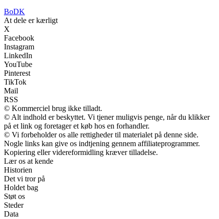
BoDK
At dele er kærligt
X
Facebook
Instagram
LinkedIn
YouTube
Pinterest
TikTok
Mail
RSS
© Kommerciel brug ikke tilladt.
© Alt indhold er beskyttet. Vi tjener muligvis penge, når du klikker
på et link og foretager et køb hos en forhandler.
© Vi forbeholder os alle rettigheder til materialet på denne side.
Nogle links kan give os indtjening gennem affiliateprogrammer.
Kopiering eller videreformidling kræver tilladelse.
Lær os at kende
Historien
Det vi tror på
Holdet bag
Støt os
Steder
Data