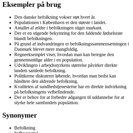
Eksempler på brug
Den danske befolkning vokser støt hvert år.
Populationen i København er den største i landet.
Antallet af ældre i befolkningen stiger markant.
Der er en stigende bekymring for den faldende fødselsrate
blandt befolkningen.
På grund af indvandringen er befolkningssammensætningen i
Danmark blevet mere mangfoldig.
Regneeksemplet viser, hvordan man kan beregne den
gennemsnitlige alder i en population.
Udviklingen i arbejdsstyrkens størrelse påvirker direkte
landets samlede befolkning.
Politikerne diskuterer løbende, hvordan man bedst kan
håndtere den aldrende befolkning.
Kvaliteten af sundhedstjenesterne har en direkte indvirkning
på befolkningens velbefindende.
Der er behov for at forbedre adgangen til uddannelse for at
styrke hele samfundets population.
Synonymer
Befolkning