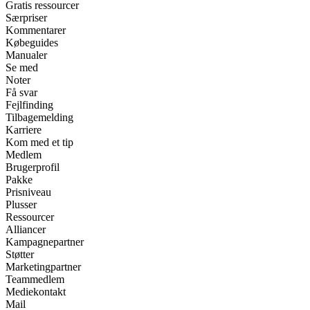
Gratis ressourcer
Særpriser
Kommentarer
Købeguides
Manualer
Se med
Noter
Få svar
Fejlfinding
Tilbagemelding
Karriere
Kom med et tip
Medlem
Brugerprofil
Pakke
Prisniveau
Plusser
Ressourcer
Alliancer
Kampagnepartner
Støtter
Marketingpartner
Teammedlem
Mediekontakt
Mail