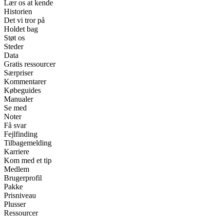
Lær os at kende
Historien
Det vi tror på
Holdet bag
Støt os
Steder
Data
Gratis ressourcer
Særpriser
Kommentarer
Købeguides
Manualer
Se med
Noter
Få svar
Fejlfinding
Tilbagemelding
Karriere
Kom med et tip
Medlem
Brugerprofil
Pakke
Prisniveau
Plusser
Ressourcer