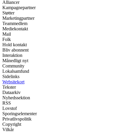
Alliancer
Kampagnepartner
Støtter
Marketingpartner
Teammedlem
Mediekontakt
Mail
Folk
Hold kontakt
Bliv abonnent
Interaktion
Månedligt nyt
Community
Lokalsamfund
Sidelinks
Websitekort
Tekster
Dataarkiv
Nyhedssektion
RSS
Lovstof
Sporingselementer
Privatlivspolitik
Copyright
Vilkår