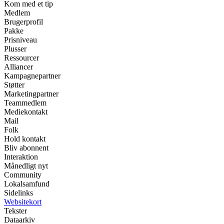
Kom med et tip
Medlem
Brugerprofil
Pakke
Prisniveau
Plusser
Ressourcer
Alliancer
Kampagnepartner
Støtter
Marketingpartner
Teammedlem
Mediekontakt
Mail
Folk
Hold kontakt
Bliv abonnent
Interaktion
Månedligt nyt
Community
Lokalsamfund
Sidelinks
Websitekort
Tekster
Dataarkiv