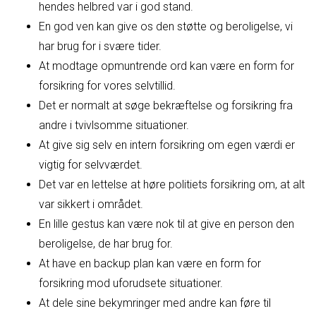
hendes helbred var i god stand.
En god ven kan give os den støtte og beroligelse, vi
har brug for i svære tider.
At modtage opmuntrende ord kan være en form for
forsikring for vores selvtillid.
Det er normalt at søge bekræftelse og forsikring fra
andre i tvivlsomme situationer.
At give sig selv en intern forsikring om egen værdi er
vigtig for selvværdet.
Det var en lettelse at høre politiets forsikring om, at alt
var sikkert i området.
En lille gestus kan være nok til at give en person den
beroligelse, de har brug for.
At have en backup plan kan være en form for
forsikring mod uforudsete situationer.
At dele sine bekymringer med andre kan føre til