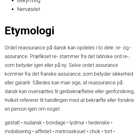
Bekymring
Nervøsitet
Etymologi
Ordet reassurance på dansk kan opdeles i to dele: re- og -
assurance. Præfikset re- stammer fra det latinske ord re-,
som betyder igen eller på ny. Selve ordet assurance
kommer fra det franske assurance, som betyder sikkerhed
eller garanti. Således kan man sige, at reassurance på
dansk kan oversættes til genbekræftelse eller genforsikring,
hvilket refererer til handlingen med at bekræfte eller forsikre
en person igen om noget.
gestalt
•
nudansk
•
bondage
•
lydmur
•
hedenske
•
mobilisering
•
affinitet
•
metroseksuel
•
chok
•
tort
•