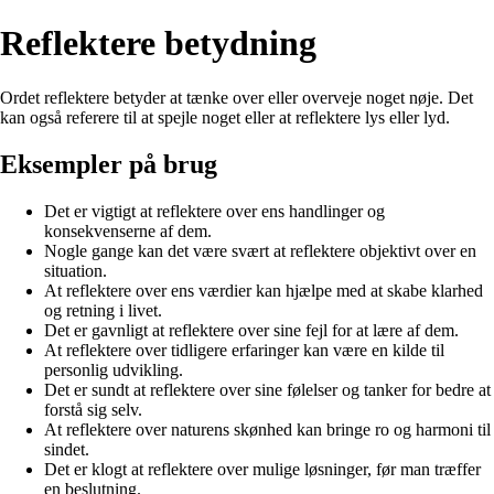
Reflektere betydning
Ordet reflektere betyder at tænke over eller overveje noget nøje. Det
kan også referere til at spejle noget eller at reflektere lys eller lyd.
Eksempler på brug
Det er vigtigt at reflektere over ens handlinger og
konsekvenserne af dem.
Nogle gange kan det være svært at reflektere objektivt over en
situation.
At reflektere over ens værdier kan hjælpe med at skabe klarhed
og retning i livet.
Det er gavnligt at reflektere over sine fejl for at lære af dem.
At reflektere over tidligere erfaringer kan være en kilde til
personlig udvikling.
Det er sundt at reflektere over sine følelser og tanker for bedre at
forstå sig selv.
At reflektere over naturens skønhed kan bringe ro og harmoni til
sindet.
Det er klogt at reflektere over mulige løsninger, før man træffer
en beslutning.