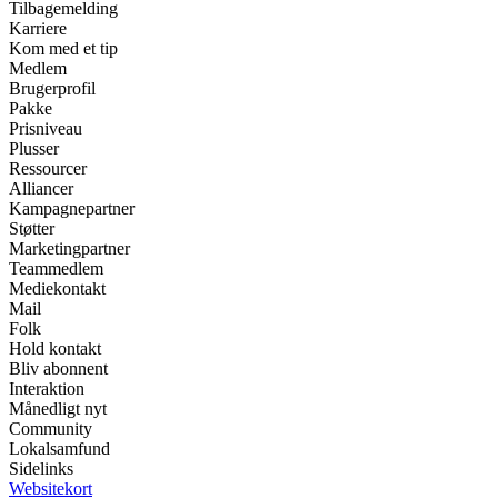
Tilbagemelding
Karriere
Kom med et tip
Medlem
Brugerprofil
Pakke
Prisniveau
Plusser
Ressourcer
Alliancer
Kampagnepartner
Støtter
Marketingpartner
Teammedlem
Mediekontakt
Mail
Folk
Hold kontakt
Bliv abonnent
Interaktion
Månedligt nyt
Community
Lokalsamfund
Sidelinks
Websitekort