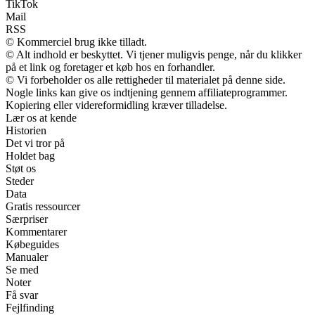
TikTok
Mail
RSS
© Kommerciel brug ikke tilladt.
© Alt indhold er beskyttet. Vi tjener muligvis penge, når du klikker
på et link og foretager et køb hos en forhandler.
© Vi forbeholder os alle rettigheder til materialet på denne side.
Nogle links kan give os indtjening gennem affiliateprogrammer.
Kopiering eller videreformidling kræver tilladelse.
Lær os at kende
Historien
Det vi tror på
Holdet bag
Støt os
Steder
Data
Gratis ressourcer
Særpriser
Kommentarer
Købeguides
Manualer
Se med
Noter
Få svar
Fejlfinding