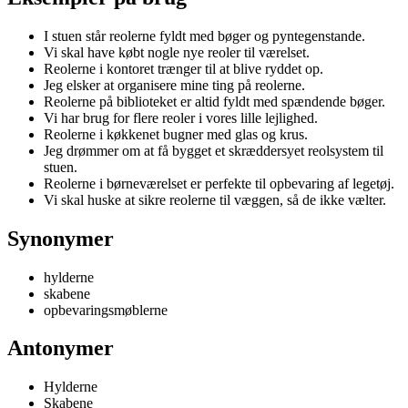
I stuen står reolerne fyldt med bøger og pyntegenstande.
Vi skal have købt nogle nye reoler til værelset.
Reolerne i kontoret trænger til at blive ryddet op.
Jeg elsker at organisere mine ting på reolerne.
Reolerne på biblioteket er altid fyldt med spændende bøger.
Vi har brug for flere reoler i vores lille lejlighed.
Reolerne i køkkenet bugner med glas og krus.
Jeg drømmer om at få bygget et skræddersyet reolsystem til
stuen.
Reolerne i børneværelset er perfekte til opbevaring af legetøj.
Vi skal huske at sikre reolerne til væggen, så de ikke vælter.
Synonymer
hylderne
skabene
opbevaringsmøblerne
Antonymer
Hylderne
Skabene