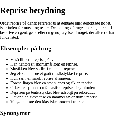
Reprise betydning
Ordet reprise på dansk refererer til at gentage eller genoptage noget,
især inden for musik og teater. Det kan også bruges mere generelt til at
beskrive en gentagelse eller en genoptagelse af noget, der allerede har
fundet sted.
Eksempler på brug
Vi så filmen i reprise på tv.
Han gentog sit spørgsmål som en reprise.
Musikken blev spillet i en smuk reprise.
Jeg elsker at høre et godt musikstykke i reprise.
Hun sang en smuk reprise af sangen.
Forestillingen blev en stor succes og fik en reprise.
Orkestret spillede en fantastisk reprise af symfonien.
Reprisen på teaterstykket blev udsolgt på rekordtid.
Det er altid sjovt at se en gammel favoritfilm i reprise.
Vi nød at høre den klassiske koncert i reprise.
Synonymer