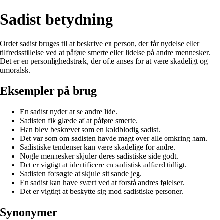
Sadist betydning
Ordet sadist bruges til at beskrive en person, der får nydelse eller
tilfredsstillelse ved at påføre smerte eller lidelse på andre mennesker.
Det er en personlighedstræk, der ofte anses for at være skadeligt og
umoralsk.
Eksempler på brug
En sadist nyder at se andre lide.
Sadisten fik glæde af at påføre smerte.
Han blev beskrevet som en koldblodig sadist.
Det var som om sadisten havde magt over alle omkring ham.
Sadistiske tendenser kan være skadelige for andre.
Nogle mennesker skjuler deres sadistiske side godt.
Det er vigtigt at identificere en sadistisk adfærd tidligt.
Sadisten forsøgte at skjule sit sande jeg.
En sadist kan have svært ved at forstå andres følelser.
Det er vigtigt at beskytte sig mod sadistiske personer.
Synonymer