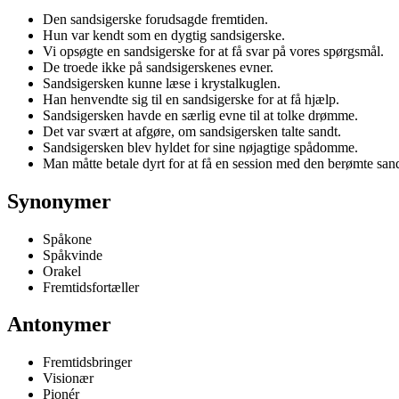
Den sandsigerske forudsagde fremtiden.
Hun var kendt som en dygtig sandsigerske.
Vi opsøgte en sandsigerske for at få svar på vores spørgsmål.
De troede ikke på sandsigerskenes evner.
Sandsigersken kunne læse i krystalkuglen.
Han henvendte sig til en sandsigerske for at få hjælp.
Sandsigersken havde en særlig evne til at tolke drømme.
Det var svært at afgøre, om sandsigersken talte sandt.
Sandsigersken blev hyldet for sine nøjagtige spådomme.
Man måtte betale dyrt for at få en session med den berømte san
Synonymer
Spåkone
Spåkvinde
Orakel
Fremtidsfortæller
Antonymer
Fremtidsbringer
Visionær
Pionér