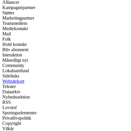
Alliancer
Kampagnepartner
Støtter
Marketingpartner
Teammedlem
Mediekontakt
Mail
Folk
Hold kontakt
Bliv abonnent
Interaktion
Månedligt nyt
Community
Lokalsamfund
Sidelinks
Websitekort
Tekster
Dataarkiv
Nyhedssektion
RSS
Lovstof
Sporingselementer
Privatlivspolitik
Copyright
Vilkår