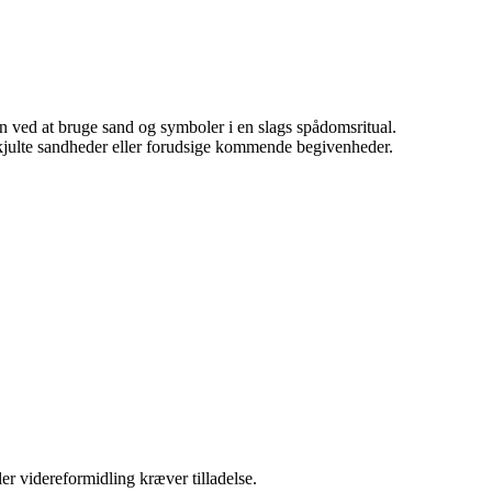
den ved at bruge sand og symboler i en slags spådomsritual.
 skjulte sandheder eller forudsige kommende begivenheder.
er videreformidling kræver tilladelse.