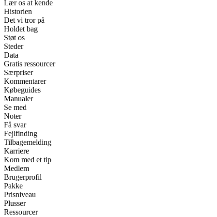
Lær os at kende
Historien
Det vi tror på
Holdet bag
Støt os
Steder
Data
Gratis ressourcer
Særpriser
Kommentarer
Købeguides
Manualer
Se med
Noter
Få svar
Fejlfinding
Tilbagemelding
Karriere
Kom med et tip
Medlem
Brugerprofil
Pakke
Prisniveau
Plusser
Ressourcer