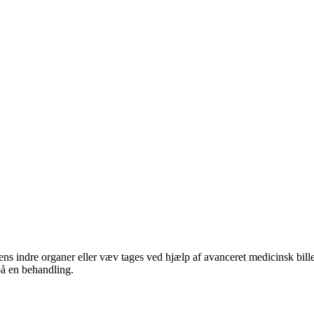
oppens indre organer eller væv tages ved hjælp af avanceret medicinsk 
på en behandling.