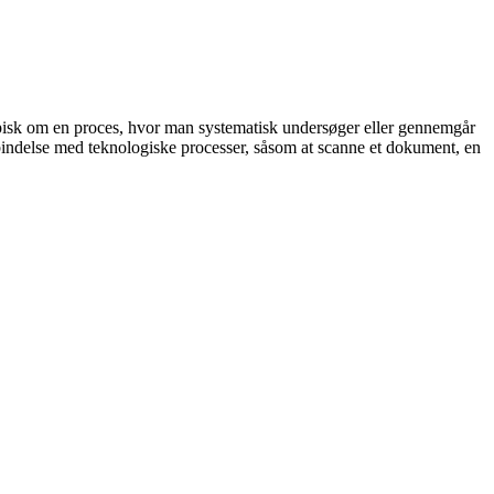
ypisk om en proces, hvor man systematisk undersøger eller gennemgår
orbindelse med teknologiske processer, såsom at scanne et dokument, en