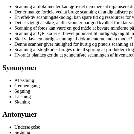
Scanning af dokumenter kan gøre det nemmere at organisere dine
Der er mange fordele ved at bruge scanning til at digitalisere pap
En effektiv scanningsteknologi kan spare tid og ressourcer for 
Det er vigtigt at sikre, at din scanner har god kvalitet for klar s
Scanning af fotos kan være en god måde at bevare minderne på d
Scanning af QR-koder er blevet populært til hurtig adgang til i
Skal vi lave en hurtig scanning af dokumenterne inden mødet?
Denne scanner giver mulighed for hurtig og præcis scanning af 
Scanning af strejfkoder bruges ofte til sporing af produkter i log
Hvornår planlægger du at gennemføre scanningen af inventaret
Synonymer
Aftastning
Gennemgang
Søgning
Læsning
Skaning
Antonymer
Undersøgelse
Søgning