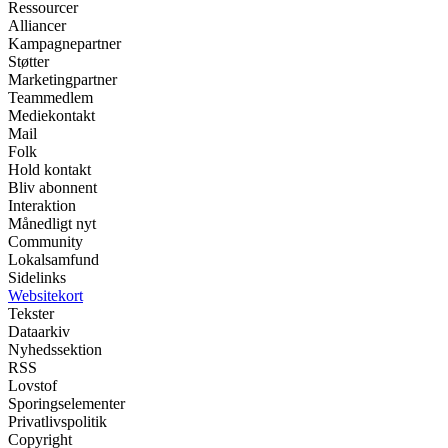
Ressourcer
Alliancer
Kampagnepartner
Støtter
Marketingpartner
Teammedlem
Mediekontakt
Mail
Folk
Hold kontakt
Bliv abonnent
Interaktion
Månedligt nyt
Community
Lokalsamfund
Sidelinks
Websitekort
Tekster
Dataarkiv
Nyhedssektion
RSS
Lovstof
Sporingselementer
Privatlivspolitik
Copyright