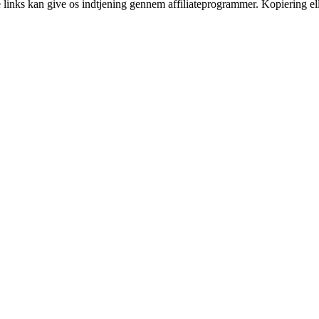
le links kan give os indtjening gennem affiliateprogrammer. Kopiering ell