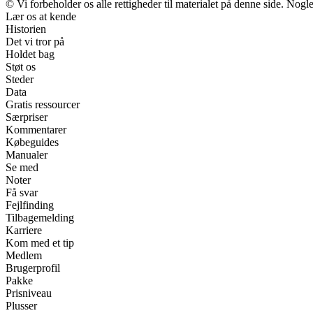
© Vi forbeholder os alle rettigheder til materialet på denne side. Nog
Lær os at kende
Historien
Det vi tror på
Holdet bag
Støt os
Steder
Data
Gratis ressourcer
Særpriser
Kommentarer
Købeguides
Manualer
Se med
Noter
Få svar
Fejlfinding
Tilbagemelding
Karriere
Kom med et tip
Medlem
Brugerprofil
Pakke
Prisniveau
Plusser