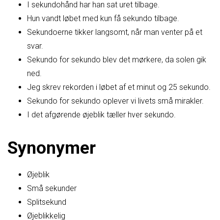
I sekundohånd har han sat uret tilbage.
Hun vandt løbet med kun få sekundo tilbage.
Sekundoerne tikker langsomt, når man venter på et
svar.
Sekundo for sekundo blev det mørkere, da solen gik
ned.
Jeg skrev rekorden i løbet af et minut og 25 sekundo.
Sekundo for sekundo oplever vi livets små mirakler.
I det afgørende øjeblik tæller hver sekundo.
Synonymer
Øjeblik
Små sekunder
Splitsekund
Øjeblikkelig