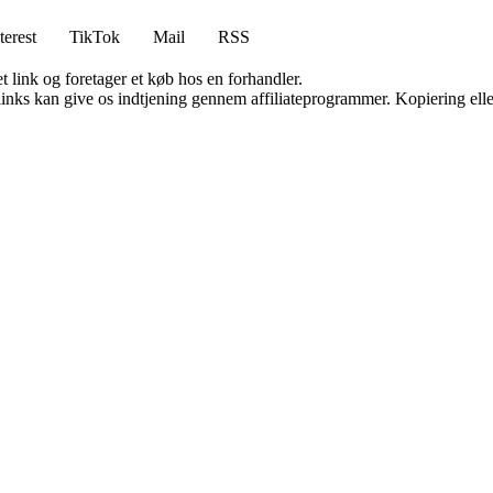
terest
TikTok
Mail
RSS
t link og foretager et køb hos en forhandler.
 links kan give os indtjening gennem affiliateprogrammer. Kopiering elle