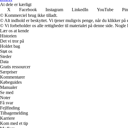
At dele er kærligt
X
Facebook
Instagram
LinkedIn
YouTube
Pin
© Kommerciel brug ikke tilladt.
© Alt indhold er beskyttet. Vi tjener muligvis penge, når du klikker på e
© Vi forbeholder os alle rettigheder til materialet på denne side. Nogle
Lær os at kende
Historien
Det vi tror på
Holdet bag
Støt os
Steder
Data
Gratis ressourcer
Særpriser
Kommentarer
Købeguides
Manualer
Se med
Noter
Få svar
Fejlfinding
Tilbagemelding
Karriere
Kom med et tip