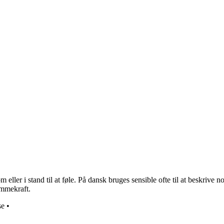
 eller i stand til at føle. På dansk bruges sensible ofte til at beskrive 
mmekraft.
se
•