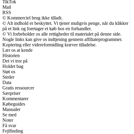
TikTok
Mail
RSS
© Kommerciel brug ikke tilladt.
© Alt indhold er beskyttet. Vi tjener muligvis penge, når du klikker
på et link og foretager et køb hos en forhandler.
© Vi forbeholder os alle rettigheder til materialet på denne side.
Nogle links kan give os indtjening gennem affiliateprogrammer.
Kopiering eller videreformidling kræver tilladelse.
Lær os at kende
Historien
Det vi tror på
Holdet bag
Støt os
Steder
Data
Gratis ressourcer
Særpriser
Kommentarer
Købeguides
Manualer
Se med
Noter
Få svar
Fejlfinding