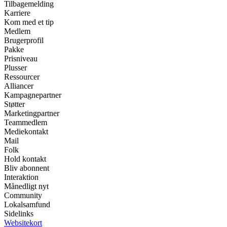
Tilbagemelding
Karriere
Kom med et tip
Medlem
Brugerprofil
Pakke
Prisniveau
Plusser
Ressourcer
Alliancer
Kampagnepartner
Støtter
Marketingpartner
Teammedlem
Mediekontakt
Mail
Folk
Hold kontakt
Bliv abonnent
Interaktion
Månedligt nyt
Community
Lokalsamfund
Sidelinks
Websitekort