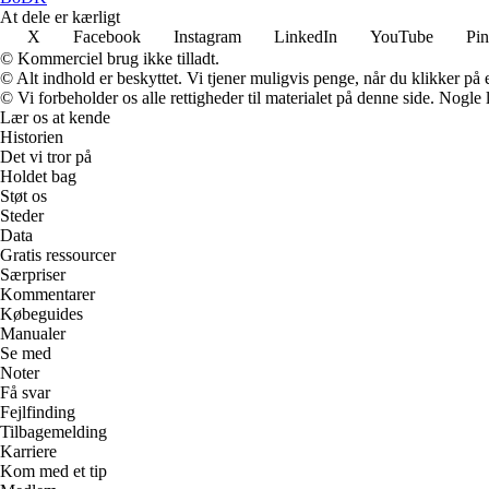
At dele er kærligt
X
Facebook
Instagram
LinkedIn
YouTube
Pin
© Kommerciel brug ikke tilladt.
© Alt indhold er beskyttet. Vi tjener muligvis penge, når du klikker på e
© Vi forbeholder os alle rettigheder til materialet på denne side. Nogle
Lær os at kende
Historien
Det vi tror på
Holdet bag
Støt os
Steder
Data
Gratis ressourcer
Særpriser
Kommentarer
Købeguides
Manualer
Se med
Noter
Få svar
Fejlfinding
Tilbagemelding
Karriere
Kom med et tip