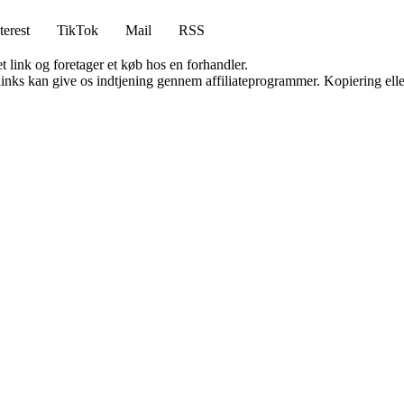
terest
TikTok
Mail
RSS
t link og foretager et køb hos en forhandler.
 links kan give os indtjening gennem affiliateprogrammer. Kopiering elle