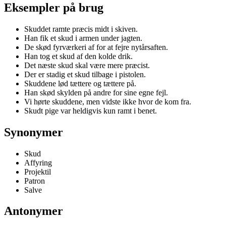
Eksempler på brug
Skuddet ramte præcis midt i skiven.
Han fik et skud i armen under jagten.
De skød fyrværkeri af for at fejre nytårsaften.
Han tog et skud af den kolde drik.
Det næste skud skal være mere præcist.
Der er stadig et skud tilbage i pistolen.
Skuddene lød tættere og tættere på.
Han skød skylden på andre for sine egne fejl.
Vi hørte skuddene, men vidste ikke hvor de kom fra.
Skudt pige var heldigvis kun ramt i benet.
Synonymer
Skud
Affyring
Projektil
Patron
Salve
Antonymer