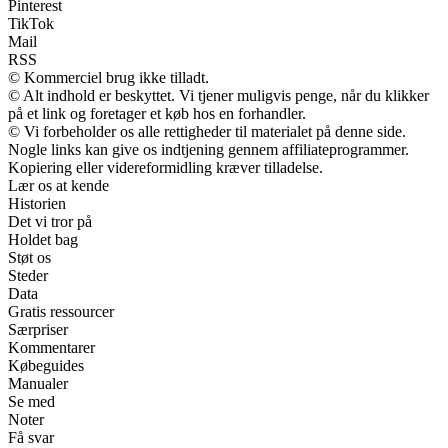
Pinterest
TikTok
Mail
RSS
© Kommerciel brug ikke tilladt.
© Alt indhold er beskyttet. Vi tjener muligvis penge, når du klikker
på et link og foretager et køb hos en forhandler.
© Vi forbeholder os alle rettigheder til materialet på denne side.
Nogle links kan give os indtjening gennem affiliateprogrammer.
Kopiering eller videreformidling kræver tilladelse.
Lær os at kende
Historien
Det vi tror på
Holdet bag
Støt os
Steder
Data
Gratis ressourcer
Særpriser
Kommentarer
Købeguides
Manualer
Se med
Noter
Få svar