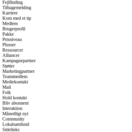
Fejlfinding
Tilbagemelding
Karriere
Kom med et tip
Medlem
Brugerprofil
Pakke
Prisniveau
Plusser
Ressourcer
Alliancer
Kampagnepartner
Støtter
Marketingpartner
Teammedlem
Mediekontakt
Mail
Folk
Hold kontakt
Bliv abonnent
Interaktion
Månedligt nyt
Community
Lokalsamfund
Sidelinks