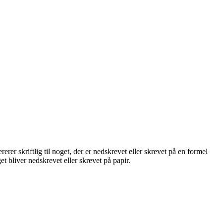
erer skriftlig til noget, der er nedskrevet eller skrevet på en formel
t bliver nedskrevet eller skrevet på papir.