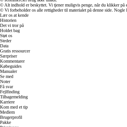
© Alt indhold er beskyttet. Vi tjener muligvis penge, når du klikker på e
© Vi forbeholder os alle rettigheder til materialet på denne side. Nogle
Lær os at kende
Historien
Det vi tror på
Holdet bag
Støt os
Steder
Data
Gratis ressourcer
Særpriser
Kommentarer
Købeguides
Manualer
Se med
Noter
Få svar
Fejlfinding
Tilbagemelding
Karriere
Kom med et tip
Medlem
Brugerprofil
Pakke