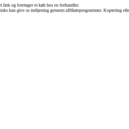
t link og foretager et køb hos en forhandler.
 links kan give os indtjening gennem affiliateprogrammer. Kopiering elle