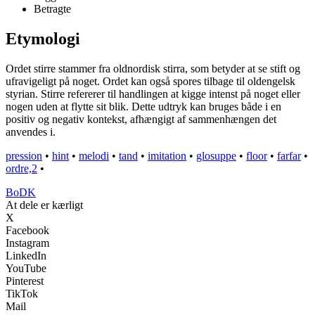
Betragte
Etymologi
Ordet stirre stammer fra oldnordisk stirra, som betyder at se stift og
ufravigeligt på noget. Ordet kan også spores tilbage til oldengelsk
styrian. Stirre refererer til handlingen at kigge intenst på noget eller
nogen uden at flytte sit blik. Dette udtryk kan bruges både i en
positiv og negativ kontekst, afhængigt af sammenhængen det
anvendes i.
pression
•
hint
•
melodi
•
tand
•
imitation
•
glosuppe
•
floor
•
farfar
•
ordre,2
•
BoDK
At dele er kærligt
X
Facebook
Instagram
LinkedIn
YouTube
Pinterest
TikTok
Mail