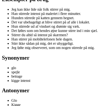
Jeg kan ikke lide når folk stirrer på mig.
Han stirrede intenst på maleriet i flere minutter.
Hunden stirrede på katten gennem hegnet.
Det var ubehageligt at blive stirret på af alle i lokalet.
Hun stirrede ud af vinduet og drømte sig væk.
Det føltes som om hendes øjne kunne stirre ind i min sjæl.
Stirrer du altid så intenst på skærmen?
Han stirrer på mobiltelefonen hele dagen.
Stirr ikke sådan på mig, det er uhyggeligt.
Jeg følte mig observeret, som om nogen stirrede på mig.
Synonymer
glo
spejle
betrage
kigge intenst
Antonymer
Glo
Kigge