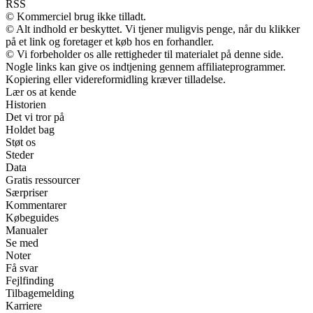
RSS
© Kommerciel brug ikke tilladt.
© Alt indhold er beskyttet. Vi tjener muligvis penge, når du klikker
på et link og foretager et køb hos en forhandler.
© Vi forbeholder os alle rettigheder til materialet på denne side.
Nogle links kan give os indtjening gennem affiliateprogrammer.
Kopiering eller videreformidling kræver tilladelse.
Lær os at kende
Historien
Det vi tror på
Holdet bag
Støt os
Steder
Data
Gratis ressourcer
Særpriser
Kommentarer
Købeguides
Manualer
Se med
Noter
Få svar
Fejlfinding
Tilbagemelding
Karriere