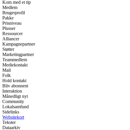
Kom med et tip
Medlem
Brugerprofil
Pakke
Prisniveau
Plusser
Ressourcer
Alliancer
Kampagnepartner
Støtter
Marketingpartner
Teammedlem
Mediekontakt
Mail
Folk
Hold kontakt
Bliv abonnent
Interaktion
Månedligt nyt
Community
Lokalsamfund
Sidelinks
Websitekort
Tekster
Dataarkiv