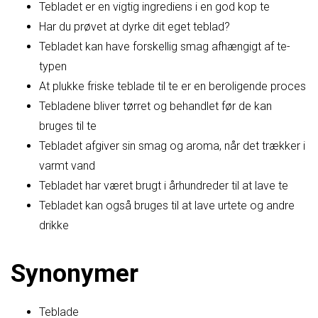
Tebladet er en vigtig ingrediens i en god kop te
Har du prøvet at dyrke dit eget teblad?
Tebladet kan have forskellig smag afhængigt af te-
typen
At plukke friske teblade til te er en beroligende proces
Tebladene bliver tørret og behandlet før de kan
bruges til te
Tebladet afgiver sin smag og aroma, når det trækker i
varmt vand
Tebladet har været brugt i århundreder til at lave te
Tebladet kan også bruges til at lave urtete og andre
drikke
Synonymer
Teblade