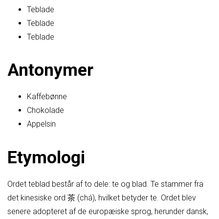
Teblade
Teblade
Teblade
Antonymer
Kaffebønne
Chokolade
Appelsin
Etymologi
Ordet teblad består af to dele: te og blad. Te stammer fra
det kinesiske ord 茶 (chá), hvilket betyder te. Ordet blev
senere adopteret af de europæiske sprog, herunder dansk,