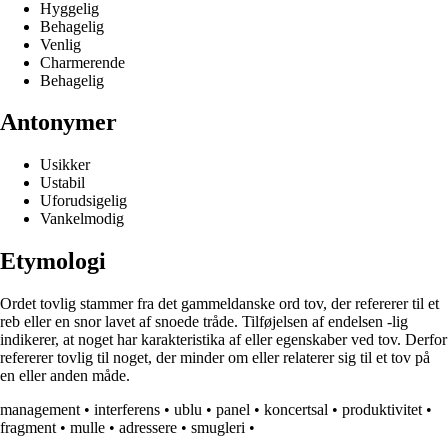
Hyggelig
Behagelig
Venlig
Charmerende
Behagelig
Antonymer
Usikker
Ustabil
Uforudsigelig
Vankelmodig
Etymologi
Ordet tovlig stammer fra det gammeldanske ord tov, der refererer til et
reb eller en snor lavet af snoede tråde. Tilføjelsen af endelsen -lig
indikerer, at noget har karakteristika af eller egenskaber ved tov. Derfor
refererer tovlig til noget, der minder om eller relaterer sig til et tov på
en eller anden måde.
management
•
interferens
•
ublu
•
panel
•
koncertsal
•
produktivitet
•
fragment
•
mulle
•
adressere
•
smugleri
•